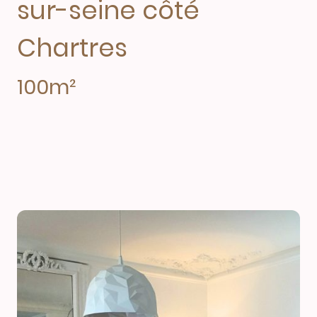
sur-seine côté
Chartres
100m²