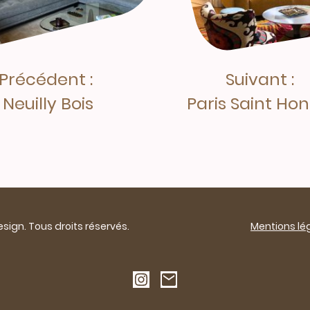
Précédent :
Suivant :
Neuilly Bois
Paris Saint Ho
sign. Tous droits réservés.
Mentions lé