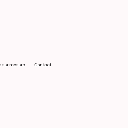
s sur mesure
Contact