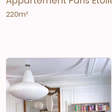
Appartement Paris Etoi
220m²