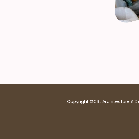
Copyright ©CBJ Architecture & De